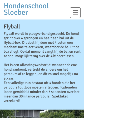
Hondenschool
Sloeber
Flyball
Flyball wordt in ploegverband gespeeld. De hond
sprint over 4 sprongen en haalt een bal uit de
flyball-box. Dit doet hij door met 4 poten een
mechanisme te activeren, waardoor de bal uit de
box vliegt. Op dat moment vangt hij de bal en rent
zo snel mogelijk terug over de 4 hindernissen.
Het is een aflossingswedstrijd: wanneer de ene
hond aankomt, vertrekt de andere om het
parcours af te leggen, en dit zo snel mogelijk na
elkaar.
Een volledige run bestaat uit 4 honden die het
parcours foutloos moeten afleggen. Tophonden
lopen gemiddeld minder dan 5 seconden over het
meer dan 30m lange parcours. Spektakel
verzekerd!